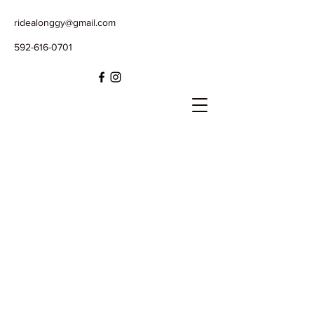
ridealonggy@gmail.com
592-616-0701