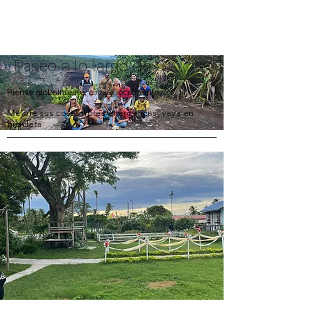
Paseo a lo largo de GY
Piense globalmente, circule localmente.
Mejore sus costumbres energéticas, vaya en
bicicleta